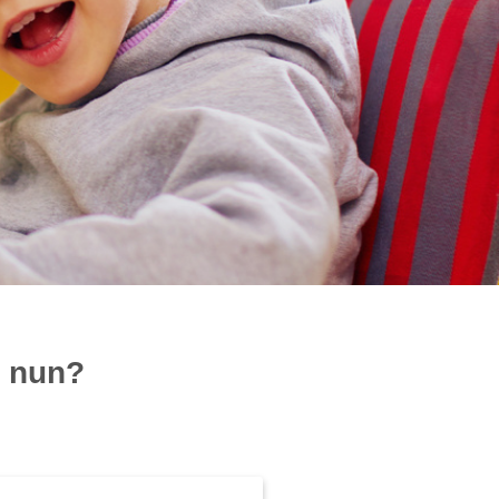
s nun?