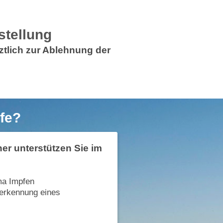
stellung
ztlich zur Ablehnung der
fe?
er unterstützen Sie im
ma Impfen
nerkennung eines