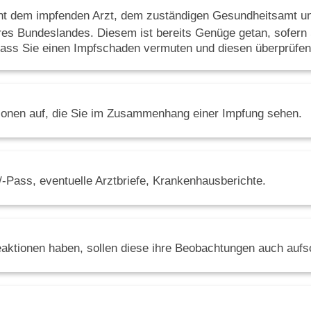
ht dem impfenden Arzt, dem zuständigen Gesundheitsamt u
es Bundeslandes. Diesem ist bereits Genüge getan, sofern
n, dass Sie einen Impfschaden vermuten und diesen überprüfe
ionen auf, die Sie im Zusammenhang einer Impfung sehen.
-Pass, eventuelle Arztbriefe, Krankenhausberichte.
aktionen haben, sollen diese ihre Beobachtungen auch aufs