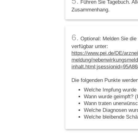
5.
Führen Sie Tagebuch. Alle
Zusammenhang.
6.
Optional: Melden Sie die
verfügbar unter:
https://www.pei.de/DE/arznei
meldung/nebenwirkungsmeld
inhalt.html;jsessionid=95
Die folgenden Punkte werden
Welche Impfung wurde 
Wann wurde geimpft? (
Wann traten unerwünsc
Welche Diagnosen wurde
Welche bleibende Schäd