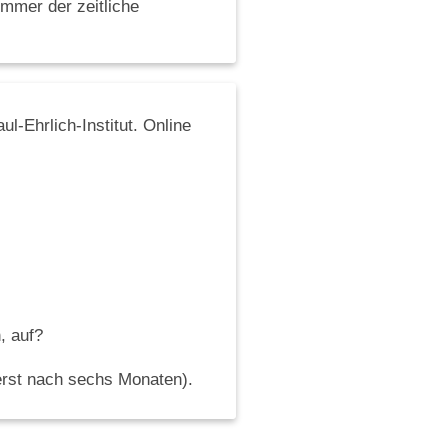
immer der zeitliche
-Ehrlich-Institut. Online
, auf?
erst nach sechs Monaten).