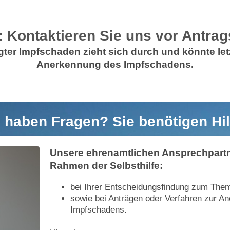
: Kontaktieren Sie uns vor Antrag
gter Impfschaden zieht sich durch und könnte let
Anerkennung des Impfschadens.
 haben Fragen? Sie benötigen Hil
Unsere ehrenamtlichen Ansprechpartn
Rahmen der Selbsthilfe:
bei Ihrer Entscheidungsfindung zum The
sowie bei Anträgen oder Verfahren zur A
Impfschadens.