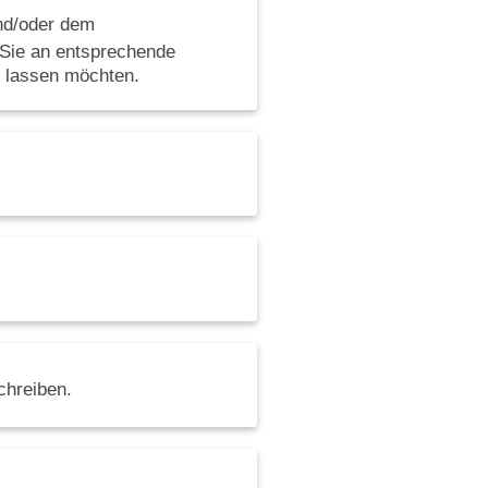
nd/oder dem
 Sie an entsprechende
n lassen möchten.
chreiben.