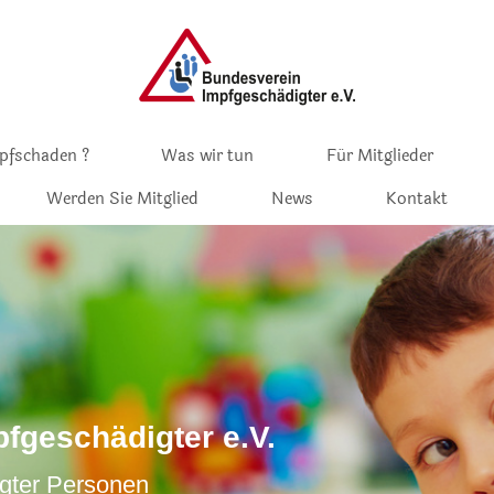
pfschaden ?
Was wir tun
Für Mitglieder
Werden Sie Mitglied
News
Kontakt
fgeschädigter e.V.
igter Personen