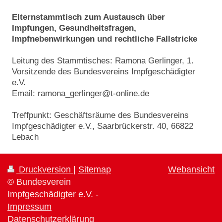
Elternstammtisch zum Austausch über
Impfungen, Gesundheitsfragen,
Impfnebenwirkungen und rechtliche Fallstricke
Leitung des Stammtisches: Ramona Gerlinger, 1.
Vorsitzende des Bundesvereins Impfgeschädigter
e.V.
Email: ramona_gerlinger@t-online.de
Treffpunkt: Geschäftsräume des Bundesvereins
Impfgeschädigter e.V., Saarbrückerstr. 40, 66822
Lebach
Druckversion
|
Sitemap
Webansicht
© Bundesverein
Impfgeschädigter e.V. -
Impressum
Datenschutzerklärung