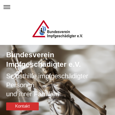
Bundesverein
Impfgeschädigter e.V.
Selbsthilfe impfgeschädigter
Personen
und ihrer Familien
Kontakt