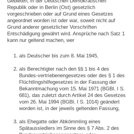
Gebieten, in der Deutschen Demokratischen
Republik oder in Berlin (Ost) gesetzlich
vorgeschrieben oder auf Grund eines Gesetzes
angeordnet worden ist oder war, soweit nicht auf
Grund anderer gesetzlicher Vorschriften
Entschädigung gewährt wird. Ansprüche nach Satz 1
kann nur geltend machen, wer
als Deutscher bis zum 8. Mai 1945,
als Berechtigter nach den §§ 1 bis 4 des
Bundes-vertriebenengesetzes oder des § 1 des
Flüchtlingshilfegesetzes in der Fassung der
Bekanntmachung vom 15. Mai 1971 (BGBl. I S.
681), das zuletzt durch Artikel 24 des Gesetzes
vom 26. Mai 1994 (BGBl. I S. 1014) geändert
worden ist, in der jeweils geltenden Fassung,
als Ehegatte oder Abkömmling eines
Spätaussiedlers im Sinne des § 7 Abs. 2 des