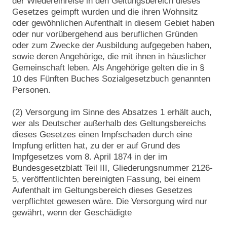
der Wiedereinreise in den Geltungsbereich dieses
Gesetzes geimpft wurden und die ihren Wohnsitz
oder gewöhnlichen Aufenthalt in diesem Gebiet haben
oder nur vorübergehend aus beruflichen Gründen
oder zum Zwecke der Ausbildung aufgegeben haben,
sowie deren Angehörige, die mit ihnen in häuslicher
Gemeinschaft leben. Als Angehörige gelten die in §
10 des Fünften Buches Sozialgesetzbuch genannten
Personen.
(2) Versorgung im Sinne des Absatzes 1 erhält auch,
wer als Deutscher außerhalb des Geltungsbereichs
dieses Gesetzes einen Impfschaden durch eine
Impfung erlitten hat, zu der er auf Grund des
Impfgesetzes vom 8. April 1874 in der im
Bundesgesetzblatt Teil III, Gliederungsnummer 2126-
5, veröffentlichten bereinigten Fassung, bei einem
Aufenthalt im Geltungsbereich dieses Gesetzes
verpflichtet gewesen wäre. Die Versorgung wird nur
gewährt, wenn der Geschädigte