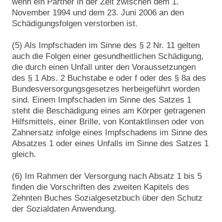
wenn ein Partner in der Zeit zwischen dem 1.
November 1994 und dem 23. Juni 2006 an den
Schädigungsfolgen verstorben ist.
(5) Als Impfschaden im Sinne des § 2 Nr. 11 gelten
auch die Folgen einer gesundheitlichen Schädigung,
die durch einen Unfall unter den Voraussetzungen
des § 1 Abs. 2 Buchstabe e oder f oder des § 8a des
Bundesversorgungsgesetzes herbeigeführt worden
sind. Einem Impfschaden im Sinne des Satzes 1
steht die Beschädigung eines am Körper getragenen
Hilfsmittels, einer Brille, von Kontaktlinsen oder von
Zahnersatz infolge eines Impfschadens im Sinne des
Absatzes 1 oder eines Unfalls im Sinne des Satzes 1
gleich.
(6) Im Rahmen der Versorgung nach Absatz 1 bis 5
finden die Vorschriften des zweiten Kapitels des
Zehnten Buches Sozialgesetzbuch über den Schutz
der Sozialdaten Anwendung.